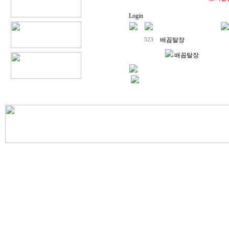
Login
배꼽탈장
523
배꼽탈장